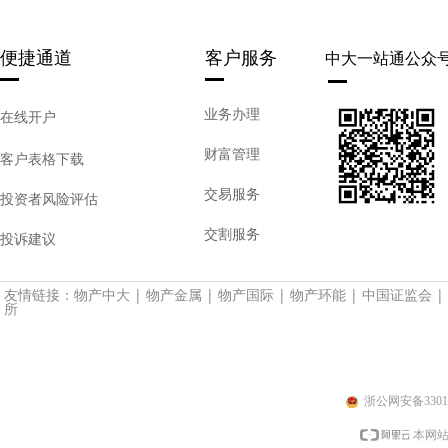
便捷通道
客户服务
中大一站通公众
业务办理
在线开户
财富管理
客户表格下载
交易服务
投资者风险评估
交割服务
投诉建议
友情链接：
物产中大
|
物产金属
|
物产国际
|
物产环能
|
中国证监会
|
所
浙公网安备33010
本网站