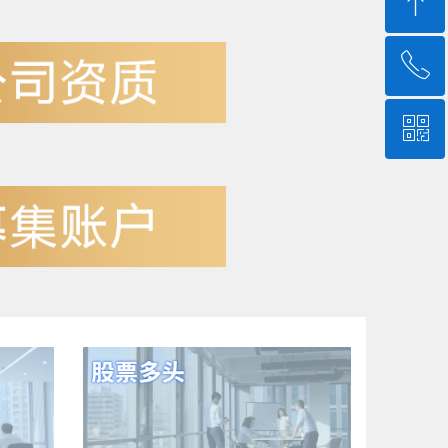
ꁸ
ꂅ
回到顶部
ꀥ
400-8810-999
中大一站通