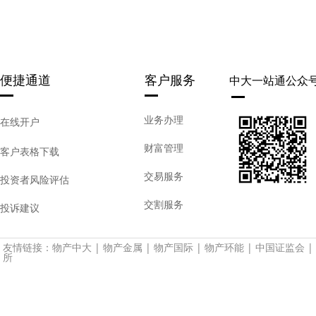
便捷通道
客户服务
中大一站通公众
业务办理
在线开户
财富管理
客户表格下载
交易服务
投资者风险评估
交割服务
投诉建议
友情链接：
物产中大
|
物产金属
|
物产国际
|
物产环能
|
中国证监会
|
所