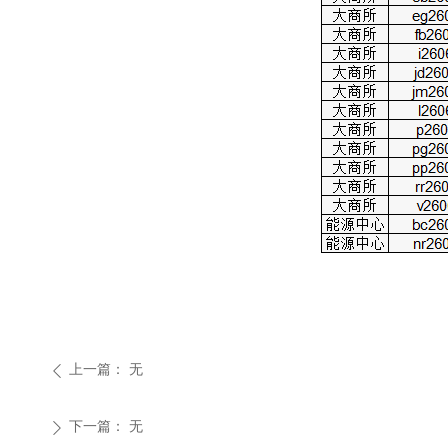
上一篇：
无
ꄴ
下一篇：
无
ꄲ