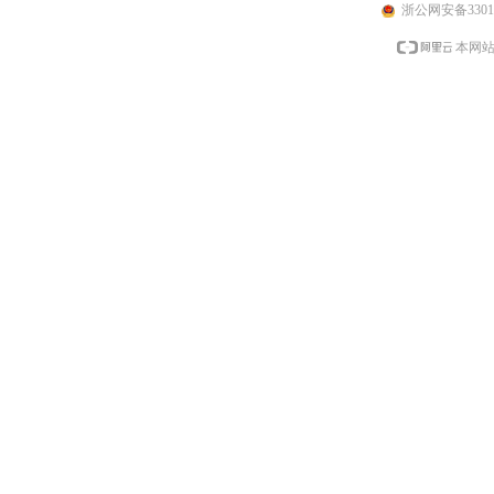
浙公网安备33010
本网站