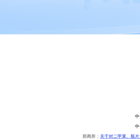
中
中
郑商所：
关于对二甲苯、瓶片